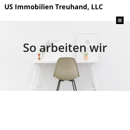
content
US Immobilien Treuhand, LLC
So arbeiten wir